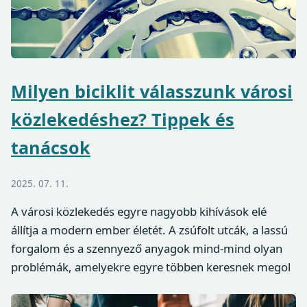
Milyen biciklit válasszunk városi
közlekedéshez? Tippek és
tanácsok
2025. 07. 11.
A városi közlekedés egyre nagyobb kihívások elé
állítja a modern ember életét. A zsúfolt utcák, a lassú
forgalom és a szennyező anyagok mind-mind olyan
problémák, amelyekre egyre többen keresnek megol