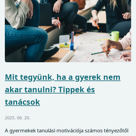
Mit tegyünk, ha a gyerek nem
akar tanulni? Tippek és
tanácsok
2025. 06. 20.
A gyermekek tanulási motivációja számos tényezőtől