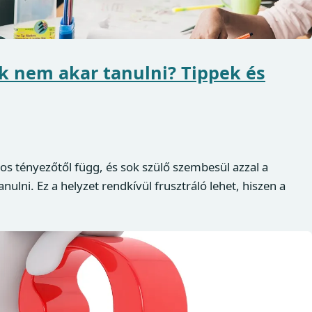
k nem akar tanulni? Tippek és
s tényezőtől függ, és sok szülő szembesül azzal a
lni. Ez a helyzet rendkívül frusztráló lehet, hiszen a