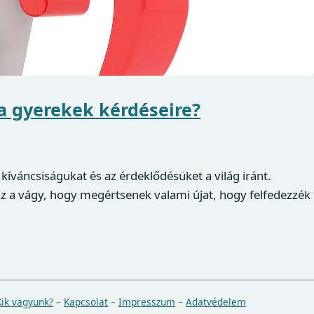
 a gyerekek kérdéseire?
kíváncsiságukat és az érdeklődésüket a világ iránt.
az a vágy, hogy megértsenek valami újat, hogy felfedezzék
Kik vagyunk?
–
Kapcsolat
–
Impresszum
–
Adatvédelem