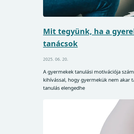
Mit tegyünk, ha a gyere
tanácsok
2025. 06. 20.
A gyermekek tanulási motivációja számo
kihívással, hogy gyermekük nem akar tanu
tanulás elengedhe