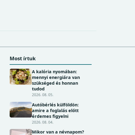
Most írtuk
A kalória nyomában:
mennyi energiára van
szükséged és honnan
tudod
2026. 08. 05.
Autóbérlés külföldön:
amire a foglalás előtt
érdemes figyelni
2026. 08. 04.
Mikor van a névnapom?