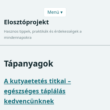
Menü ▾
Elosztóprojekt
Hasznos tippek, praktikák és érdekességek a
mindennapokra
Tápanyagok
A kutyaetetés titkai –
egészséges táplálás
kedvencünknek