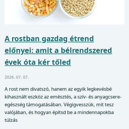
A rostban gazdag étrend
előnyei: amit a bélrendszered
évek óta kér tőled
2026. 07. 07.
A rost nem divatszó, hanem az egyik legkevésbé
kihasznált eszköz az emésztés, a szív- és anyagcsere-
egészség támogatásában. Végigvesszük, mit tesz
valójában, és hogyan építsd be a mindennapokba
túlzás