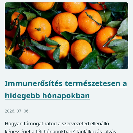
Immunerősítés természetesen a
hidegebb hónapokban
2026. 07. 06.
Hogyan támogathatod a szervezeted ellenálló
képességét a téli hónapokban? Táplálkozás, alvás,