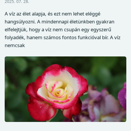
2025. 07. 28.
A víz az élet alapja, és ezt nem lehet eléggé
hangsúlyozni. A mindennapi életünkben gyakran
elfelejtjük, hogy a víz nem csupán egy egyszerű
folyadék, hanem számos fontos funkcióval bír. A víz
nemcsak