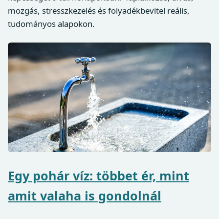
mozgás, stresszkezelés és folyadékbevitel reális,
tudományos alapokon.
Egy pohár víz: többet ér, mint
amit valaha is gondolnál