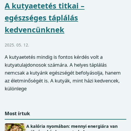
A kutyaetetés titkai –
egészséges táplálás
kedvencünknek
2025. 05. 12.
A kutyaetetés mindig is fontos kérdés volt a
kutyatulajdonosok számára. A helyes táplálás
nemcsak a kutyánk egészségét befolyásolja, hanem
az életminőségét is. A kutyák, mint házi kedvencek,
különlege
Most írtuk
A kalória nyomában: mennyi energiára van