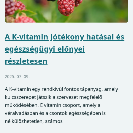
A K-vitamin jótékony hatásai és
egészségügyi előnyei
részletesen
2025. 07. 09.
A K-vitamin egy rendkívül fontos tápanyag, amely
kulcsszerepet játszik a szervezet megfelelő
működésében. E vitamin csoport, amely a
véralvadásban és a csontok egészségében is
nélkülözhetetlen, számos