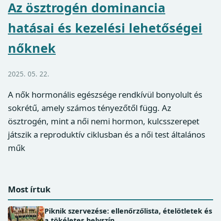
Az ösztrogén dominancia
hatásai és kezelési lehetőségei
nőknek
2025. 05. 22.
A nők hormonális egészsége rendkívül bonyolult és
sokrétű, amely számos tényezőtől függ. Az
ösztrogén, mint a női nemi hormon, kulcsszerepet
játszik a reproduktív ciklusban és a női test általános
műk
Most írtuk
Piknik szervezése: ellenőrzőlista, ételötletek és
a tökéletes helyszín