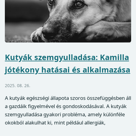
Kutyák szemgyulladása: Kamilla
jótékony hatásai és alkalmazása
2025. 08. 26.
A kutyák egészségi állapota szoros összefüggésben áll
a gazdáik figyelmével és gondoskodásával. A kutyák
szemgyulladása gyakori probléma, amely különféle
okokból alakulhat ki, mint például allergiák,