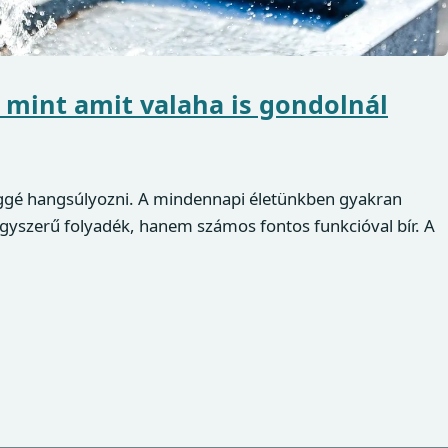
, mint amit valaha is gondolnál
eléggé hangsúlyozni. A mindennapi életünkben gyakran
egyszerű folyadék, hanem számos fontos funkcióval bír. A