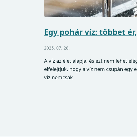
Egy pohár víz: többet ér
2025. 07. 28.
A víz az élet alapja, és ezt nem lehet 
elfelejtjük, hogy a víz nem csupán egy 
víz nemcsak