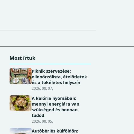
Most írtuk
Piknik szervezése:
ellenőrzőlista, ételötletek
és a tökéletes helyszín
2026. 08. 07.
A kalória nyomában:
mennyi energiára van
szükséged és honnan
tudod
2026. 08. 05.
Autóbérlés külföldön: