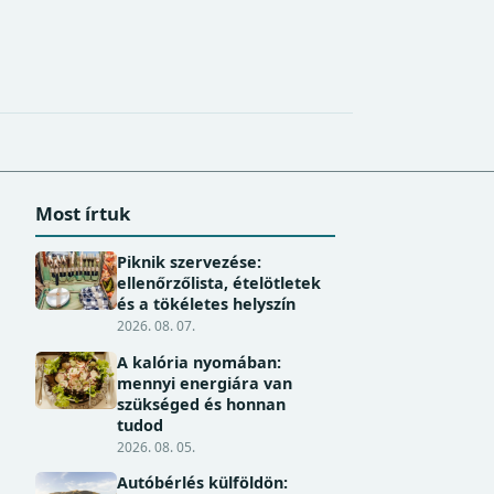
Most írtuk
Piknik szervezése:
ellenőrzőlista, ételötletek
és a tökéletes helyszín
2026. 08. 07.
A kalória nyomában:
mennyi energiára van
szükséged és honnan
tudod
2026. 08. 05.
Autóbérlés külföldön: