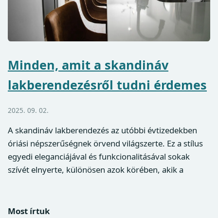
Minden, amit a skandináv
lakberendezésről tudni érdemes
2025. 09. 02.
A skandináv lakberendezés az utóbbi évtizedekben
óriási népszerűségnek örvend világszerte. Ez a stílus
egyedi eleganciájával és funkcionalitásával sokak
szívét elnyerte, különösen azok körében, akik a
Most írtuk