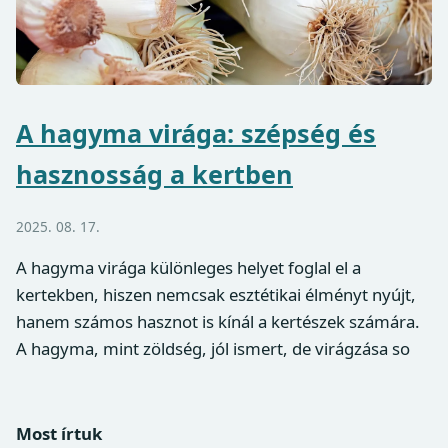
A hagyma virága: szépség és
hasznosság a kertben
2025. 08. 17.
A hagyma virága különleges helyet foglal el a
kertekben, hiszen nemcsak esztétikai élményt nyújt,
hanem számos hasznot is kínál a kertészek számára.
A hagyma, mint zöldség, jól ismert, de virágzása so
Most írtuk