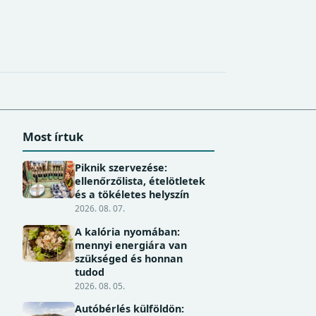
Most írtuk
Piknik szervezése:
ellenőrzőlista, ételötletek
és a tökéletes helyszín
2026. 08. 07.
A kalória nyomában:
mennyi energiára van
szükséged és honnan
tudod
2026. 08. 05.
Autóbérlés külföldön: