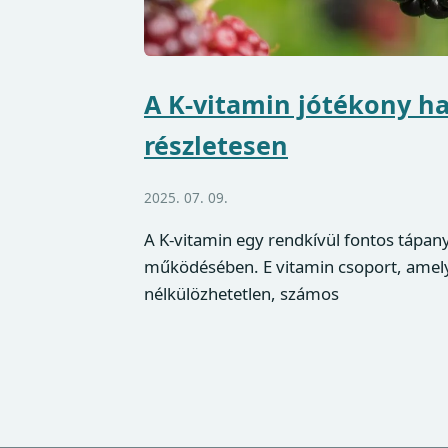
A K-vitamin jótékony ha
részletesen
2025. 07. 09.
A K-vitamin egy rendkívül fontos tápany
működésében. E vitamin csoport, amely
nélkülözhetetlen, számos