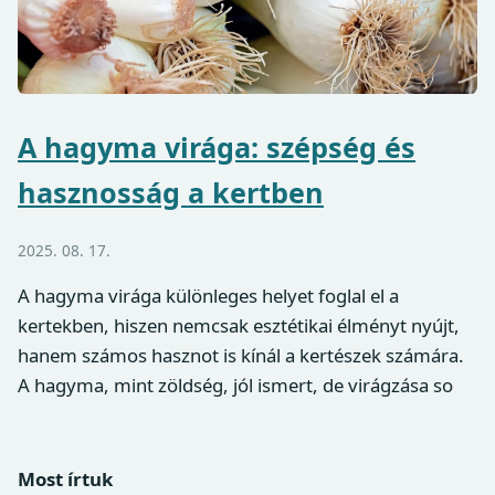
A hagyma virága: szépség és
hasznosság a kertben
2025. 08. 17.
A hagyma virága különleges helyet foglal el a
kertekben, hiszen nemcsak esztétikai élményt nyújt,
hanem számos hasznot is kínál a kertészek számára.
A hagyma, mint zöldség, jól ismert, de virágzása so
Most írtuk