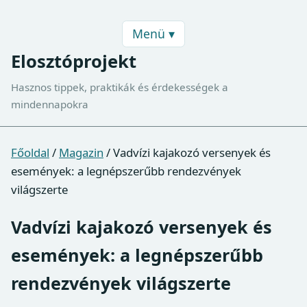
Menü ▾
Elosztóprojekt
Hasznos tippek, praktikák és érdekességek a
mindennapokra
Főoldal
/
Magazin
/
Vadvízi kajakozó versenyek és
események: a legnépszerűbb rendezvények
világszerte
Vadvízi kajakozó versenyek és
események: a legnépszerűbb
rendezvények világszerte