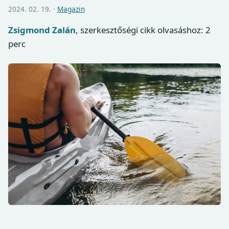
2024. 02. 19. ·
Magazin
Zsigmond Zalán
, szerkesztőségi cikk
olvasáshoz: 2
perc