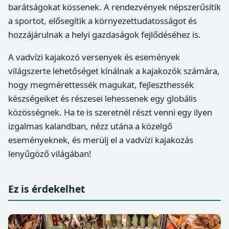
barátságokat kössenek. A rendezvények népszerűsítik
a sportot, elősegítik a környezettudatosságot és
hozzájárulnak a helyi gazdaságok fejlődéséhez is.
A vadvízi kajakozó versenyek és események
világszerte lehetőséget kínálnak a kajakozók számára,
hogy megmérettessék magukat, fejleszthessék
készségeiket és részesei lehessenek egy globális
közösségnek. Ha te is szeretnél részt venni egy ilyen
izgalmas kalandban, nézz utána a közelgő
eseményeknek, és merülj el a vadvízi kajakozás
lenyűgöző világában!
Ez is érdekelhet