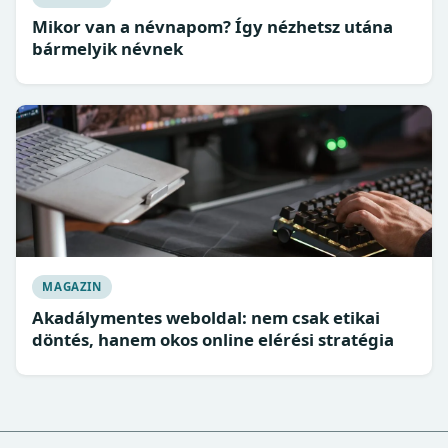
Mikor van a névnapom? Így nézhetsz utána
bármelyik névnek
MAGAZIN
Akadálymentes weboldal: nem csak etikai
döntés, hanem okos online elérési stratégia