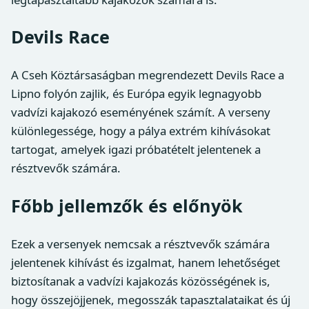
Devils Race
A Cseh Köztársaságban megrendezett Devils Race a
Lipno folyón zajlik, és Európa egyik legnagyobb
vadvízi kajakozó eseményének számít. A verseny
különlegessége, hogy a pálya extrém kihívásokat
tartogat, amelyek igazi próbatételt jelentenek a
résztvevők számára.
Főbb jellemzők és előnyök
Ezek a versenyek nemcsak a résztvevők számára
jelentenek kihívást és izgalmat, hanem lehetőséget
biztosítanak a vadvízi kajakozás közösségének is,
hogy összejöjjenek, megosszák tapasztalataikat és új