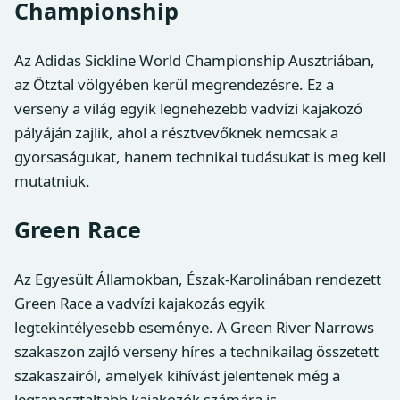
Championship
Az Adidas Sickline World Championship Ausztriában,
az Ötztal völgyében kerül megrendezésre. Ez a
verseny a világ egyik legnehezebb vadvízi kajakozó
pályáján zajlik, ahol a résztvevőknek nemcsak a
gyorsaságukat, hanem technikai tudásukat is meg kell
mutatniuk.
Green Race
Az Egyesült Államokban, Észak-Karolinában rendezett
Green Race a vadvízi kajakozás egyik
legtekintélyesebb eseménye. A Green River Narrows
szakaszon zajló verseny híres a technikailag összetett
szakaszairól, amelyek kihívást jelentenek még a
legtapasztaltabb kajakozók számára is.