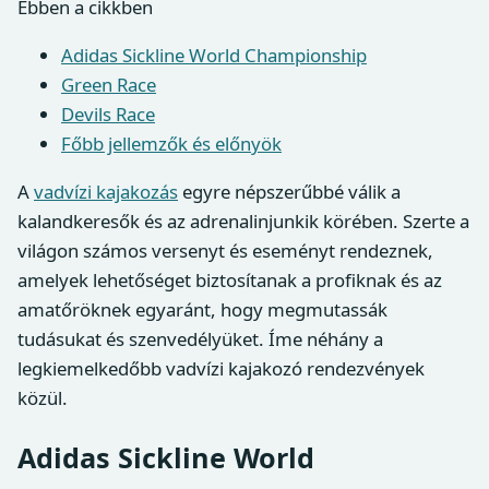
Ebben a cikkben
Adidas Sickline World Championship
Green Race
Devils Race
Főbb jellemzők és előnyök
A
vadvízi kajakozás
egyre népszerűbbé válik a
kalandkeresők és az adrenalinjunkik körében. Szerte a
világon számos versenyt és eseményt rendeznek,
amelyek lehetőséget biztosítanak a profiknak és az
amatőröknek egyaránt, hogy megmutassák
tudásukat és szenvedélyüket. Íme néhány a
legkiemelkedőbb vadvízi kajakozó rendezvények
közül.
Adidas Sickline World